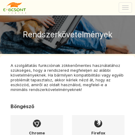
Togg
navig
Rendszerkövetelmények
A szolgáltatás funkcióinak zökkenőmentes használatához
szükséges, hogy a rendszered megfeleljen az alábbi
követelményeknek. Ha bármilyen kompatibilitási vagy egyéb
problémát tapasztalsz, akkor kérlek nézd át, hogy az
eszközöd, amiről az oldalt használod, megfelel-e a
minimális rendszerkövetelményeknek!
Böngésző
Chrome
Firefox