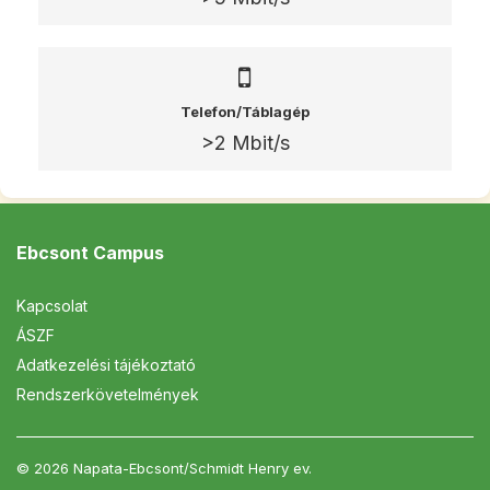
Telefon/Táblagép
>2 Mbit/s
Ebcsont Campus
Kapcsolat
ÁSZF
Adatkezelési tájékoztató
Rendszerkövetelmények
© 2026 Napata-Ebcsont/Schmidt Henry ev.