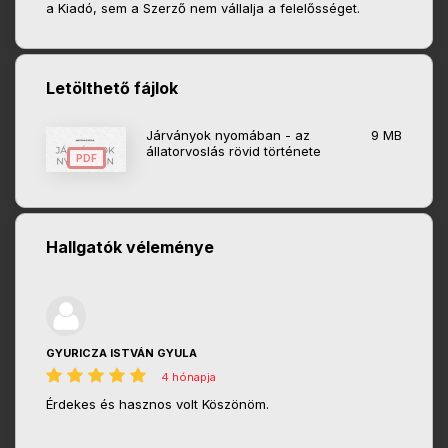
a Kiadó, sem a Szerző nem vállalja a felelősséget.
Letölthető fájlok
Járványok nyomában - az
9 MB
állatorvoslás rövid története
PDF
Hallgatók véleménye
GYURICZA ISTVÁN GYULA
4 hónapja
Érdekes és hasznos volt Köszönöm.