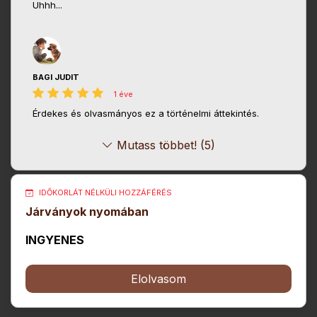
Uhhh...
BAGI JUDIT
1 éve
Érdekes és olvasmányos ez a történelmi áttekintés.
Mutass többet! (5)
IDŐKORLÁT NÉLKÜLI HOZZÁFÉRÉS
Járványok nyomában
INGYENES
Elolvasom