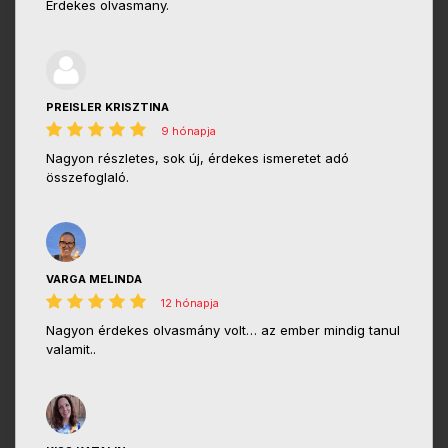
Erdekes olvasmany.
PREISLER KRISZTINA
9 hónapja
Nagyon részletes, sok új, érdekes ismeretet adó
összefoglaló.
VARGA MELINDA
12 hónapja
Nagyon érdekes olvasmány volt… az ember mindig tanul
valamit..