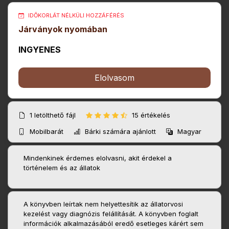
IDŐKORLÁT NÉLKÜLI HOZZÁFÉRÉS
Járványok nyomában
INGYENES
Elolvasom
1
letölthető fájl
15 értékelés
Mobilbarát
Bárki számára ajánlott
Magyar
Mindenkinek érdemes elolvasni, akit érdekel a
történelem és az állatok
A könyvben leírtak nem helyettesítik az állatorvosi
kezelést vagy diagnózis felállítását. A könyvben foglalt
információk alkalmazásából eredő esetleges kárért sem