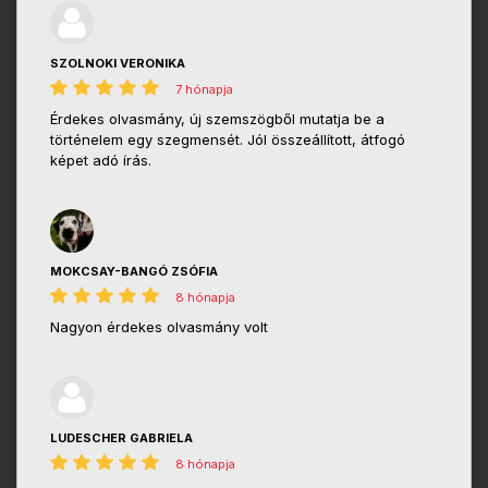
SZOLNOKI VERONIKA
7 hónapja
Érdekes olvasmány, új szemszögből mutatja be a
történelem egy szegmensét. Jól összeállított, átfogó
képet adó írás.
MOKCSAY-BANGÓ ZSÓFIA
8 hónapja
Nagyon érdekes olvasmány volt
LUDESCHER GABRIELA
8 hónapja