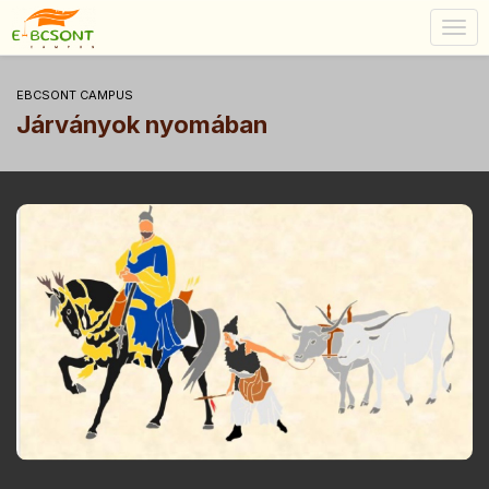
Togg
navig
EBCSONT CAMPUS
Járványok nyomában