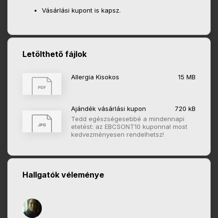
Vásárlási kupont is kapsz.
Letölthető fájlok
Allergia Kisokos
15 MB
Ajándék vásárlási kupon
720 kB
Tedd egészségesebbé a mindennapi
etetést: az EBCSONT10 kuponnal most
kedvezményesen rendelhetsz!
Hallgatók véleménye