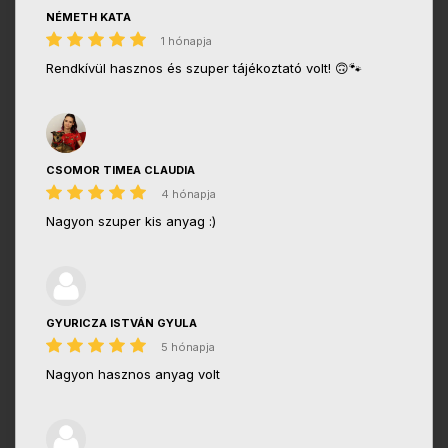
NÉMETH KATA
1 hónapja
Rendkívül hasznos és szuper tájékoztató volt! 🙃🐾
CSOMOR TIMEA CLAUDIA
4 hónapja
Nagyon szuper kis anyag :)
GYURICZA ISTVÁN GYULA
5 hónapja
Nagyon hasznos anyag volt